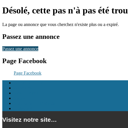
Désolé, cette pas n'à pas été tro
La page ou annonce que vous cherchez n'existe plus ou a expiré.
Passez une annonce
Passez une annonce
Page Facebook
Page Facebook
Accueil CRIJPA
Annonces
Jobs - Emploi
Stages
Volontariat – Bénévolat
Logement
Visitez notre site…