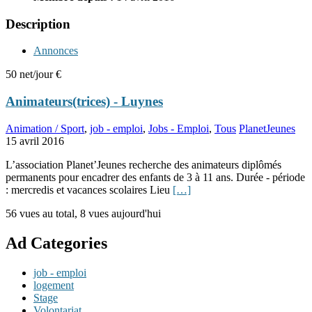
Description
Annonces
50 net/jour €
Animateurs(trices) - Luynes
Animation / Sport
,
job - emploi
,
Jobs - Emploi
,
Tous
PlanetJeunes
15 avril 2016
L’association Planet’Jeunes recherche des animateurs diplômés
permanents pour encadrer des enfants de 3 à 11 ans. Durée - période
: mercredis et vacances scolaires Lieu
[…]
56 vues au total, 8 vues aujourd'hui
Ad Categories
job - emploi
logement
Stage
Volontariat