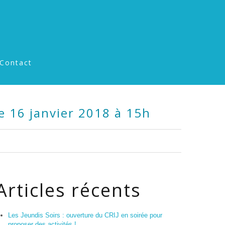
Contact
le 16 janvier 2018 à 15h
Articles récents
Les Jeundis Soirs : ouverture du CRIJ en soirée pour
proposer des activités !