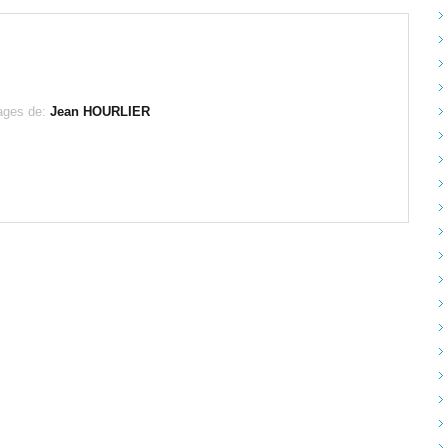
sages de:
Jean HOURLIER