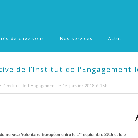
Près de chez vous
Nos services
Actus
tive de l’Institut de l’Engagement 
 l’Institut de l’Engagement le 16 janvier 2018 à 15h
er
e Service Volontaire Européen entre le 1
septembre 2016 et le 5