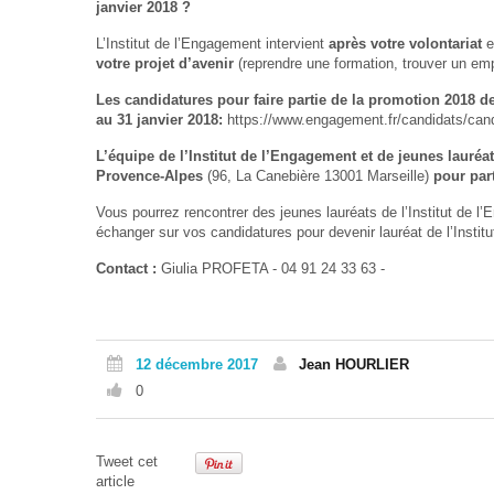
janvier 2018 ?
L’Institut de l’Engagement intervient
après votre volontariat
e
votre projet d’avenir
(reprendre une formation, trouver un empl
Les candidatures
pour
faire partie de la
promotion
2018
de
au 31 janvier 2018:
https://www.engagement.fr/candidats/can
L’équipe de l’Institut de l’Engagement et de jeunes lauréa
Provence-Alpes
(96, La Canebière 13001 Marseille)
pour part
Vous pourrez rencontrer des jeunes lauréats de l’Institut de l
échanger sur vos candidatures pour devenir lauréat de l’Institu
Contact :
Giulia PROFETA - 04 91 24 33 63 -
12 décembre 2017
Jean HOURLIER
0
Tweet cet
article