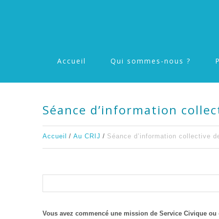
Accueil
Qui sommes-nous ?
Séance d’information collec
Accueil
Au CRIJ
Séance d’information collective de
Vous avez commencé une mission de Service Civique ou d