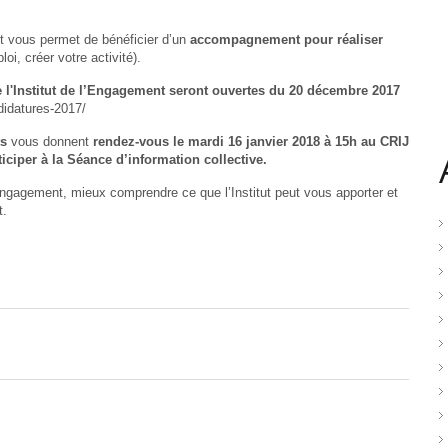
t vous permet de bénéficier d’un
accompagnement pour réaliser
oi, créer votre activité).
 l'Institut de l’Engagement
seront ouvertes du 20 décembre 2017
didatures-2017/
ts
vous donnent
rendez-vous le
mardi 16 janvier 2018 à 15h au CRIJ
iciper à la Séance d’information collective.
’Engagement, mieux comprendre ce que l’Institut peut vous apporter et
t.