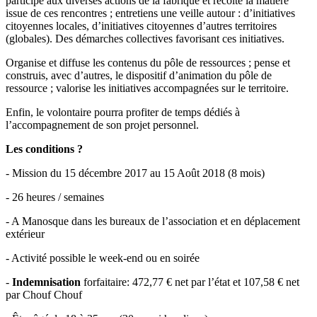
participe aux diverses actions de la fabrique et récolte la matière
issue de ces rencontres ; entretiens une veille autour : d’initiatives
citoyennes locales, d’initiatives citoyennes d’autres territoires
(globales). Des démarches collectives favorisant ces initiatives.
Organise et diffuse les contenus du pôle de ressources ; pense et
construis, avec d’autres, le dispositif d’animation du pôle de
ressource ; valorise les initiatives accompagnées sur le territoire.
Enfin, le volontaire pourra profiter de temps dédiés à
l’accompagnement de son projet personnel.
Les conditions ?
- Mission du 15 décembre 2017 au 15 Août 2018 (8 mois)
- 26 heures / semaines
- A Manosque dans les bureaux de l’association et en déplacement
extérieur
- Activité possible le week-end ou en soirée
-
Indemnisation
forfaitaire: 472,77 € net par l’état et 107,58 € net
par Chouf Chouf