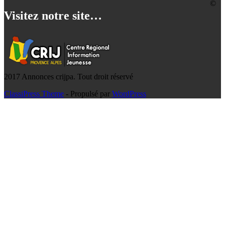
©
Visitez notre site…
2017 Annonces crijpa. Tout droit réservé
ClassiPress Theme
- Propulsé par
WordPress