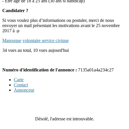
- Être âgé de 18 à 25 ans (30 ans si handicap)
Candidater ?
Si vous voulez plus d’informations ou postuler, merci de nous
envoyer un mail présentant les motivations avant le 25 novembre
2017 à
@
Manosque
volontaire service civique
34 vues au total, 10 vues aujourd'hui
Numéro d'identification de l'annonce :
7135a01a4a234c27
Carte
Contact
Annonceur
Désolé, l'adresse est introuvable.