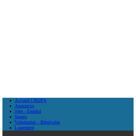
Accueil CRIJPA
Annonces
Jobs - Emploi
Stages
Volontariat – Bénévolat
Logement