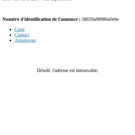
Numéro d'identification de l'annonce :
58659a98986a0e6e
Carte
Contact
Annonceur
Désolé, l'adresse est introuvable.